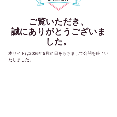
ご覧いただき、
誠にありがとうございま
した。
本サイトは2026年5月31日をもちまして公開を終了い
たしました。