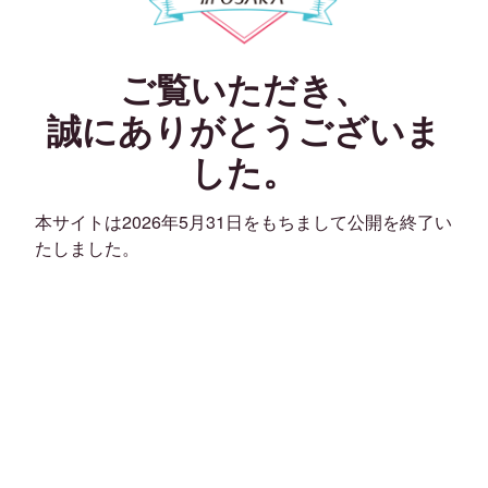
ご覧いただき、
誠にありがとうございま
した。
本サイトは2026年5月31日をもちまして公開を終了い
たしました。